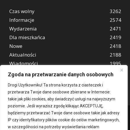
Czas wolny
3262
Informacje
2574
Wydarzenia
2471
Dla mieszkańca
2419
Nowe
2418
Aktualności
2188
Wiadomości
1995
REKLAMA
847
Zgoda na przetwarzanie danych osobowych
Atrakcje turystyczne
670
Drogi Użytkowniku! Ta strona korzysta z ciasteczek i
przetwarza Twoje dane osobowe zbierane w Internecie:
takie jak pliki cookies, aby świadczyć usługi na najwyższym
poziomie. Jeśli wyrazisz zgodę klikając AKCEPTUJĘ,
będziemy przetwarzać Twoje dane osobowe takie jak adresy
IP czy identyfikatory plików cookie do celów marketingowych,
w szczególności na potrzeby wyświetlania reklam