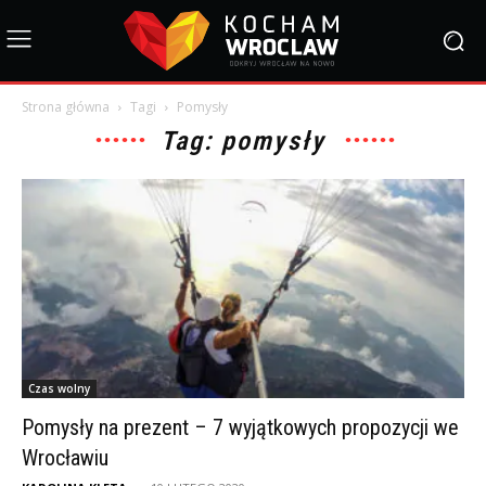
Strona główna
Tagi
Pomysły
Tag: pomysły
Czas wolny
Pomysły na prezent – 7 wyjątkowych propozycji we
Wrocławiu