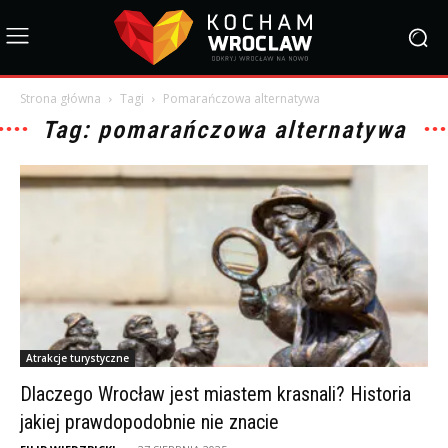
Strona główna
Tagi
Pomarańczowa alternatywa
Tag: pomarańczowa alternatywa
Atrakcje turystyczne
Dlaczego Wrocław jest miastem krasnali? Historia
jakiej prawdopodobnie nie znacie