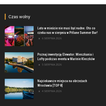
Czas wolny
Lato w mieście nie musi być nudne. Oto co
czeka nas w sierpniu w Pitlane Summer Bar!
6 SIERPNIA 2026
Poznaj inwestycję Elewator. Mieszkania i
Lofty podczas eventu w Marinie Kleczków
5 SIERPNIA 2026
Najciekawsze miejsca na obrzeżach
Wrocławia [TOP 8]
4 SIERPNIA 2026