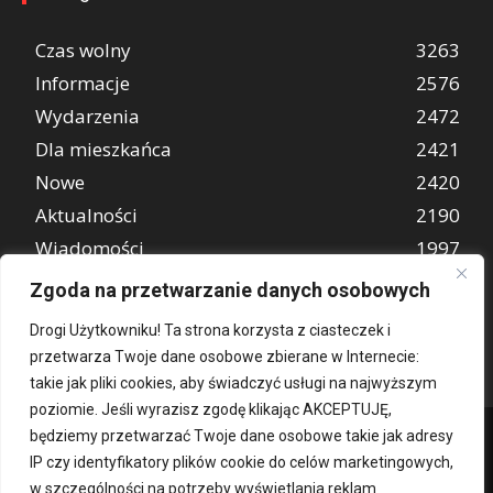
Czas wolny
3263
Informacje
2576
Wydarzenia
2472
Dla mieszkańca
2421
Nowe
2420
Aktualności
2190
Wiadomości
1997
REKLAMA
849
Zgoda na przetwarzanie danych osobowych
Atrakcje turystyczne
670
Drogi Użytkowniku! Ta strona korzysta z ciasteczek i
przetwarza Twoje dane osobowe zbierane w Internecie:
takie jak pliki cookies, aby świadczyć usługi na najwyższym
poziomie. Jeśli wyrazisz zgodę klikając AKCEPTUJĘ,
będziemy przetwarzać Twoje dane osobowe takie jak adresy
IP czy identyfikatory plików cookie do celów marketingowych,
w szczególności na potrzeby wyświetlania reklam