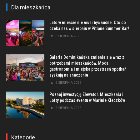
Dla mieszkańca
Lato w mieście nie musi być nudne. Oto co
czeka nas w sierpniu w Pitlane Summer Bar!
6 SIERPNIA 2026
Galeria Dominikańska zmienia się wraz z
potrzebami mieszkańców. Moda,
gastronomia i miejska przestrzeń spotkań
zyskują na znaczeniu
6 SIERPNIA 2026
Poznaj inwestycję Elewator. Mieszkania i
Lofty podczas eventu w Marinie Kleczków
5 SIERPNIA 2026
Kategorie