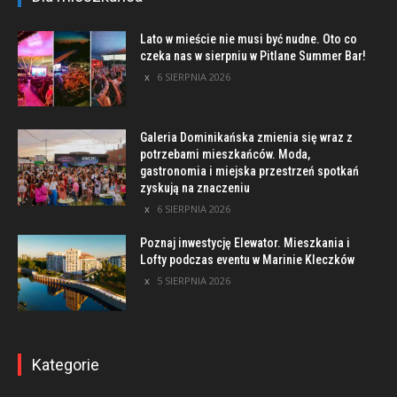
Lato w mieście nie musi być nudne. Oto co
czeka nas w sierpniu w Pitlane Summer Bar!
6 SIERPNIA 2026
Galeria Dominikańska zmienia się wraz z
potrzebami mieszkańców. Moda,
gastronomia i miejska przestrzeń spotkań
zyskują na znaczeniu
6 SIERPNIA 2026
Poznaj inwestycję Elewator. Mieszkania i
Lofty podczas eventu w Marinie Kleczków
5 SIERPNIA 2026
Kategorie