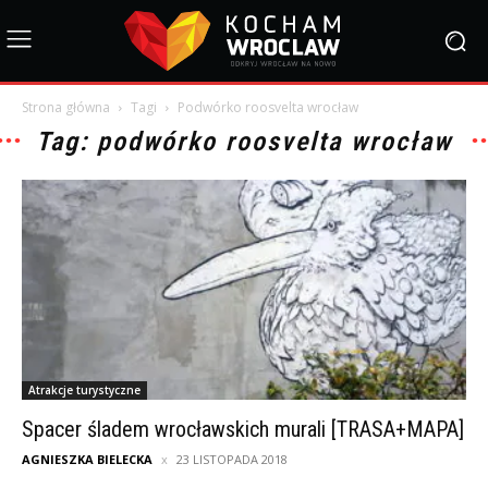
Strona główna
Tagi
Podwórko roosvelta wrocław
Tag: podwórko roosvelta wrocław
Atrakcje turystyczne
Spacer śladem wrocławskich murali [TRASA+MAPA]
AGNIESZKA BIELECKA
23 LISTOPADA 2018