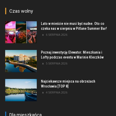
Czas wolny
Lato w mieście nie musi być nudne. Oto co
czeka nas w sierpniu w Pitlane Summer Bar!
6 SIERPNIA 2026
Poznaj inwestycję Elewator. Mieszkania i
Lofty podczas eventu w Marinie Kleczków
5 SIERPNIA 2026
Najciekawsze miejsca na obrzeżach
Wrocławia [TOP 8]
4 SIERPNIA 2026
Dla mieszkańca