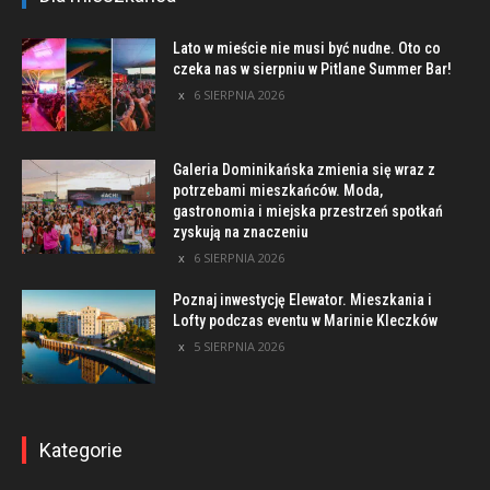
Lato w mieście nie musi być nudne. Oto co
czeka nas w sierpniu w Pitlane Summer Bar!
6 SIERPNIA 2026
Galeria Dominikańska zmienia się wraz z
potrzebami mieszkańców. Moda,
gastronomia i miejska przestrzeń spotkań
zyskują na znaczeniu
6 SIERPNIA 2026
Poznaj inwestycję Elewator. Mieszkania i
Lofty podczas eventu w Marinie Kleczków
5 SIERPNIA 2026
Kategorie