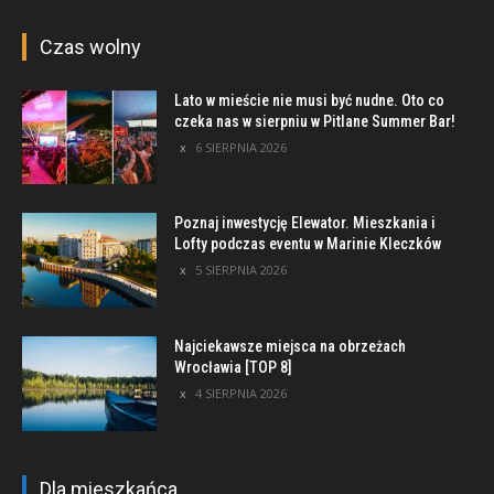
Czas wolny
Lato w mieście nie musi być nudne. Oto co
czeka nas w sierpniu w Pitlane Summer Bar!
6 SIERPNIA 2026
Poznaj inwestycję Elewator. Mieszkania i
Lofty podczas eventu w Marinie Kleczków
5 SIERPNIA 2026
Najciekawsze miejsca na obrzeżach
Wrocławia [TOP 8]
4 SIERPNIA 2026
Dla mieszkańca