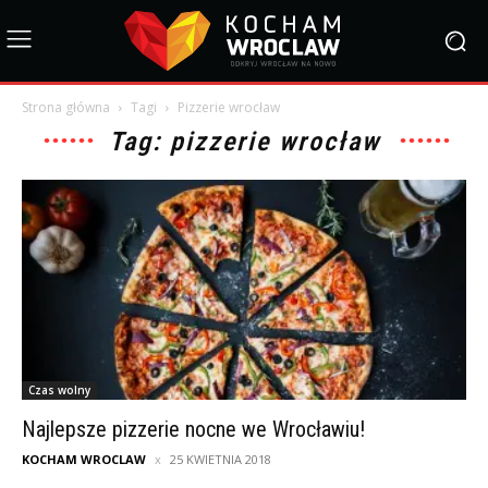
Strona główna
Tagi
Pizzerie wrocław
Tag: pizzerie wrocław
Czas wolny
Najlepsze pizzerie nocne we Wrocławiu!
KOCHAM WROCLAW
25 KWIETNIA 2018