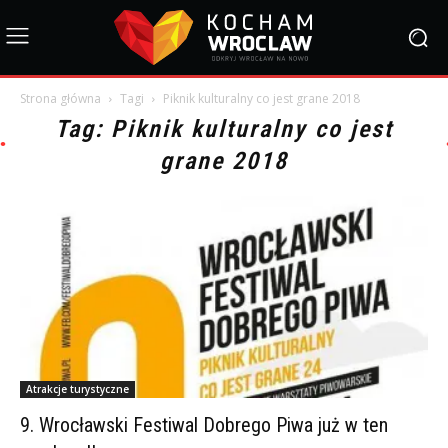
Strona główna
Tagi
Piknik kulturalny co jest grane 2018
Tag: Piknik kulturalny co jest
grane 2018
Atrakcje turystyczne
9. Wrocławski Festiwal Dobrego Piwa już w ten