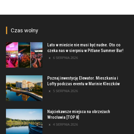
Czas wolny
Lato w mieście nie musi być nudne. Oto co
czeka nas w sierpniu w Pitlane Summer Bar!
6 SIERPNIA 2026
Poznaj inwestycję Elewator. Mieszkania i
Lofty podczas eventu w Marinie Kleczków
5 SIERPNIA 2026
Najciekawsze miejsca na obrzeżach
Wrocławia [TOP 8]
4 SIERPNIA 2026