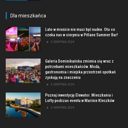
Dla mieszkańca
Lato w mieście nie musi być nudne. Oto co
czeka nas w sierpniu w Pitlane Summer Bar!
6 SIERPNIA 2026
Galeria Dominikańska zmienia się wraz z
potrzebami mieszkańców. Moda,
gastronomia i miejska przestrzeń spotkań
zyskują na znaczeniu
6 SIERPNIA 2026
Poznaj inwestycję Elewator. Mieszkania i
Lofty podczas eventu w Marinie Kleczków
5 SIERPNIA 2026