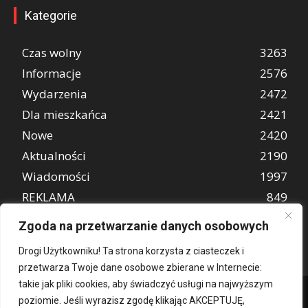
Kategorie
Czas wolny
3263
Informacje
2576
Wydarzenia
2472
Dla mieszkańca
2421
Nowe
2420
Aktualności
2190
Wiadomości
1997
REKLAMA
849
Atrakcje turystyczne
670
Zgoda na przetwarzanie danych osobowych
Drogi Użytkowniku! Ta strona korzysta z ciasteczek i
przetwarza Twoje dane osobowe zbierane w Internecie:
takie jak pliki cookies, aby świadczyć usługi na najwyższym
poziomie. Jeśli wyrazisz zgodę klikając AKCEPTUJĘ,