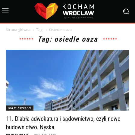
Strona główna
Tagi
Osiedle oaza
Tag: osiedle oaza
Dla mieszkańca
11. Diabła adwokatura i sądownictwo, czyli nowe
budownictwo. Nyska.