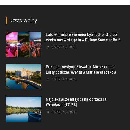
Czas wolny
Lato w mieście nie musi być nudne. Oto co
czeka nas w sierpniu w Pitlane Summer Bar!
6 SIERPNIA 2026
Poznaj inwestycję Elewator. Mieszkania i
Lofty podczas eventu w Marinie Kleczków
5 SIERPNIA 2026
Najciekawsze miejsca na obrzeżach
Wrocławia [TOP 8]
4 SIERPNIA 2026