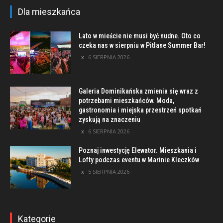
Dla mieszkańca
Lato w mieście nie musi być nudne. Oto co
czeka nas w sierpniu w Pitlane Summer Bar!
6 SIERPNIA 2026
Galeria Dominikańska zmienia się wraz z
potrzebami mieszkańców. Moda,
gastronomia i miejska przestrzeń spotkań
zyskują na znaczeniu
6 SIERPNIA 2026
Poznaj inwestycję Elewator. Mieszkania i
Lofty podczas eventu w Marinie Kleczków
5 SIERPNIA 2026
Kategorie