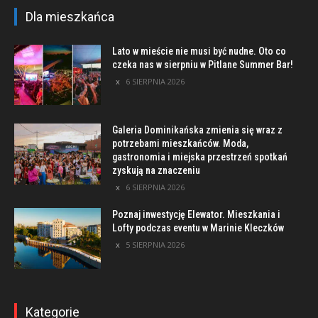
Dla mieszkańca
Lato w mieście nie musi być nudne. Oto co
czeka nas w sierpniu w Pitlane Summer Bar!
6 SIERPNIA 2026
Galeria Dominikańska zmienia się wraz z
potrzebami mieszkańców. Moda,
gastronomia i miejska przestrzeń spotkań
zyskują na znaczeniu
6 SIERPNIA 2026
Poznaj inwestycję Elewator. Mieszkania i
Lofty podczas eventu w Marinie Kleczków
5 SIERPNIA 2026
Kategorie