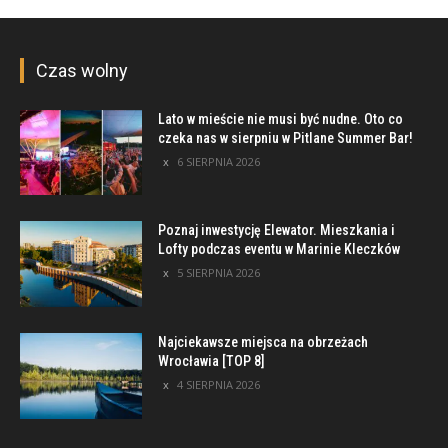
Czas wolny
Lato w mieście nie musi być nudne. Oto co
czeka nas w sierpniu w Pitlane Summer Bar!
6 SIERPNIA 2026
Poznaj inwestycję Elewator. Mieszkania i
Lofty podczas eventu w Marinie Kleczków
5 SIERPNIA 2026
Najciekawsze miejsca na obrzeżach
Wrocławia [TOP 8]
4 SIERPNIA 2026