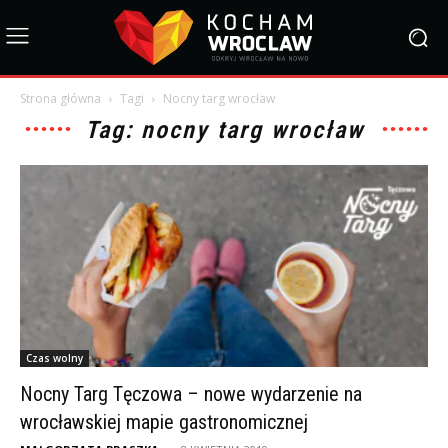
Strona główna
Tagi
Nocny targ wrocław
Tag: nocny targ wrocław
Czas wolny
Nocny Targ Tęczowa – nowe wydarzenie na
wrocławskiej mapie gastronomicznej