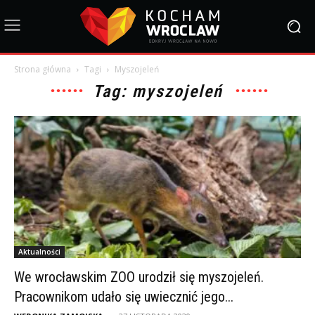
Strona główna
Tagi
Myszojeleń
Tag: myszojeleń
Aktualności
We wrocławskim ZOO urodził się myszojeleń.
Pracownikom udało się uwiecznić jego...