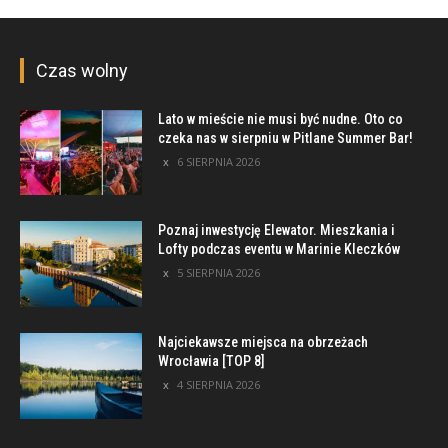
Czas wolny
Lato w mieście nie musi być nudne. Oto co
czeka nas w sierpniu w Pitlane Summer Bar!
6 SIERPNIA 2026
Poznaj inwestycję Elewator. Mieszkania i
Lofty podczas eventu w Marinie Kleczków
5 SIERPNIA 2026
Najciekawsze miejsca na obrzeżach
Wrocławia [TOP 8]
4 SIERPNIA 2026