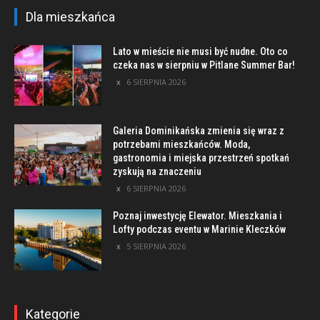
Dla mieszkańca
Lato w mieście nie musi być nudne. Oto co
czeka nas w sierpniu w Pitlane Summer Bar!
6 SIERPNIA 2026
Galeria Dominikańska zmienia się wraz z
potrzebami mieszkańców. Moda,
gastronomia i miejska przestrzeń spotkań
zyskują na znaczeniu
6 SIERPNIA 2026
Poznaj inwestycję Elewator. Mieszkania i
Lofty podczas eventu w Marinie Kleczków
5 SIERPNIA 2026
Kategorie