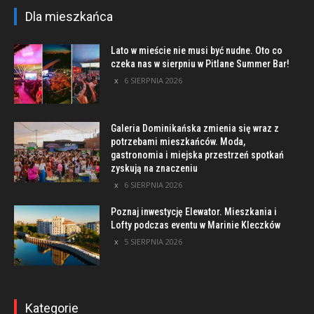
Dla mieszkańca
Lato w mieście nie musi być nudne. Oto co
czeka nas w sierpniu w Pitlane Summer Bar!
6 SIERPNIA 2026
Galeria Dominikańska zmienia się wraz z
potrzebami mieszkańców. Moda,
gastronomia i miejska przestrzeń spotkań
zyskują na znaczeniu
6 SIERPNIA 2026
Poznaj inwestycję Elewator. Mieszkania i
Lofty podczas eventu w Marinie Kleczków
5 SIERPNIA 2026
Kategorie