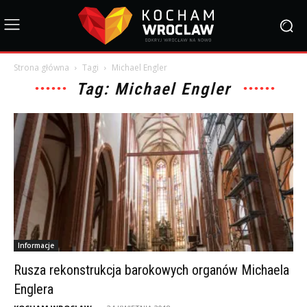
Strona główna
Tagi
Michael Engler
Tag: Michael Engler
Informacje
Rusza rekonstrukcja barokowych organów Michaela
Englera