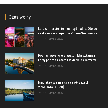
Czas wolny
Lato w mieście nie musi być nudne. Oto co
czeka nas w sierpniu w Pitlane Summer Bar!
6 SIERPNIA 2026
Poznaj inwestycję Elewator. Mieszkania i
Lofty podczas eventu w Marinie Kleczków
5 SIERPNIA 2026
Najciekawsze miejsca na obrzeżach
Wrocławia [TOP 8]
4 SIERPNIA 2026