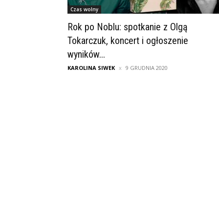
Czas wolny
Rok po Noblu: spotkanie z Olgą
Tokarczuk, koncert i ogłoszenie
wyników...
KAROLINA SIWEK
9 GRUDNIA 2020