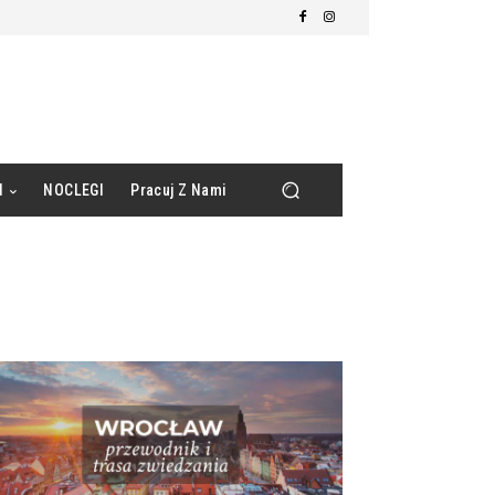
d
NOCLEGI
Pracuj Z Nami