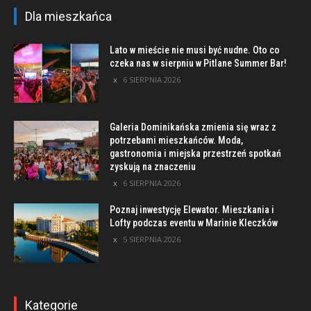
Dla mieszkańca
Lato w mieście nie musi być nudne. Oto co
czeka nas w sierpniu w Pitlane Summer Bar!
6 SIERPNIA 2026
Galeria Dominikańska zmienia się wraz z
potrzebami mieszkańców. Moda,
gastronomia i miejska przestrzeń spotkań
zyskują na znaczeniu
6 SIERPNIA 2026
Poznaj inwestycję Elewator. Mieszkania i
Lofty podczas eventu w Marinie Kleczków
5 SIERPNIA 2026
Kategorie