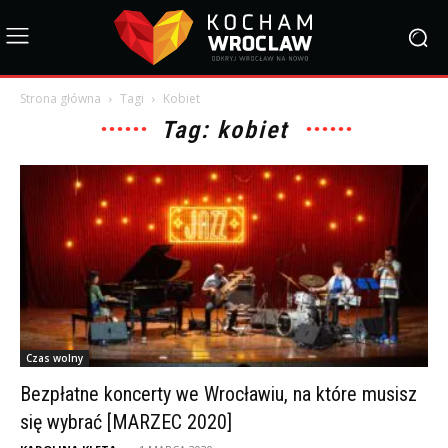
Strona główna
Tagi
Kobiet
Tag: kobiet
Czas wolny
Bezpłatne koncerty we Wrocławiu, na które musisz
się wybrać [MARZEC 2020]