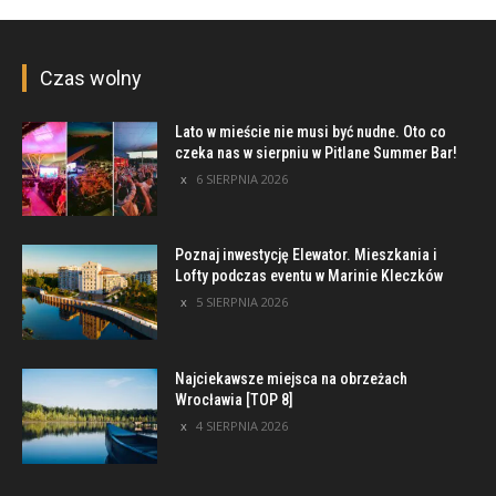
Czas wolny
Lato w mieście nie musi być nudne. Oto co
czeka nas w sierpniu w Pitlane Summer Bar!
6 SIERPNIA 2026
Poznaj inwestycję Elewator. Mieszkania i
Lofty podczas eventu w Marinie Kleczków
5 SIERPNIA 2026
Najciekawsze miejsca na obrzeżach
Wrocławia [TOP 8]
4 SIERPNIA 2026