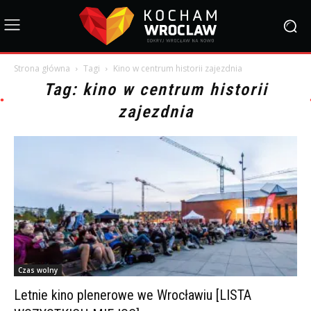
Strona główna
Tagi
Kino w centrum historii zajezdnia
Tag: kino w centrum historii
zajezdnia
Czas wolny
Letnie kino plenerowe we Wrocławiu [LISTA