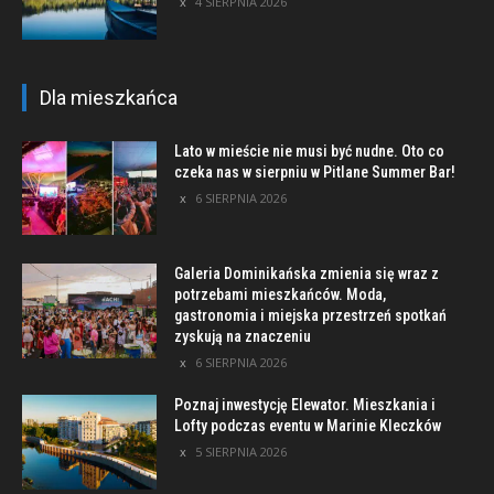
4 SIERPNIA 2026
Dla mieszkańca
Lato w mieście nie musi być nudne. Oto co
czeka nas w sierpniu w Pitlane Summer Bar!
6 SIERPNIA 2026
Galeria Dominikańska zmienia się wraz z
potrzebami mieszkańców. Moda,
gastronomia i miejska przestrzeń spotkań
zyskują na znaczeniu
6 SIERPNIA 2026
Poznaj inwestycję Elewator. Mieszkania i
Lofty podczas eventu w Marinie Kleczków
5 SIERPNIA 2026