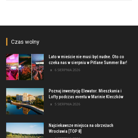
Czas wolny
Lato w mieście nie musi być nudne. Oto co
czeka nas w sierpniu w Pitlane Summer Bar!
6 SIERPNIA 2026
Poznaj inwestycję Elewator. Mieszkania i
Lofty podczas eventu w Marinie Kleczków
5 SIERPNIA 2026
Najciekawsze miejsca na obrzeżach
Wrocławia [TOP 8]