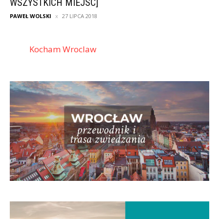
WSZYSTKICH MIEJSC]
PAWEŁ WOLSKI
27 LIPCA 2018
Kocham Wroclaw