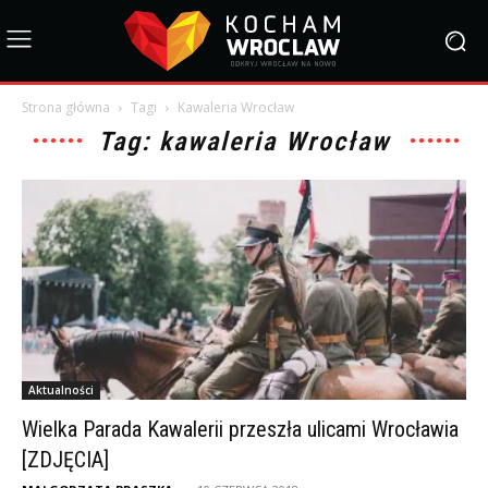
Strona główna
Tagi
Kawaleria Wrocław
Tag: kawaleria Wrocław
Aktualności
Wielka Parada Kawalerii przeszła ulicami Wrocławia
[ZDJĘCIA]