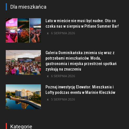
Dla mieszkańca
Lato w mieście nie musi być nudne. Oto co
czeka nas w sierpniu w Pitlane Summer Bar!
6 SIERPNIA 2026
Galeria Dominikańska zmienia się wraz z
potrzebami mieszkańców. Moda,
gastronomia i miejska przestrzeń spotkań
zyskują na znaczeniu
6 SIERPNIA 2026
Poznaj inwestycję Elewator. Mieszkania i
Lofty podczas eventu w Marinie Kleczków
5 SIERPNIA 2026
Kategorie