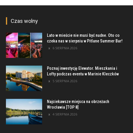
Czas wolny
Lato w mieście nie musi być nudne. Oto co
czeka nas w sierpniu w Pitlane Summer Bar!
6 SIERPNIA 2026
Poznaj inwestycję Elewator. Mieszkania i
Lofty podczas eventu w Marinie Kleczków
5 SIERPNIA 2026
Najciekawsze miejsca na obrzeżach
Wrocławia [TOP 8]
4 SIERPNIA 2026