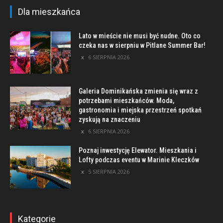
Dla mieszkańca
Lato w mieście nie musi być nudne. Oto co
czeka nas w sierpniu w Pitlane Summer Bar!
6 SIERPNIA 2026
Galeria Dominikańska zmienia się wraz z
potrzebami mieszkańców. Moda,
gastronomia i miejska przestrzeń spotkań
zyskują na znaczeniu
6 SIERPNIA 2026
Poznaj inwestycję Elewator. Mieszkania i
Lofty podczas eventu w Marinie Kleczków
5 SIERPNIA 2026
Kategorie