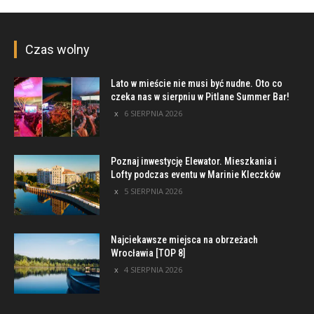
Czas wolny
Lato w mieście nie musi być nudne. Oto co
czeka nas w sierpniu w Pitlane Summer Bar!
6 SIERPNIA 2026
Poznaj inwestycję Elewator. Mieszkania i
Lofty podczas eventu w Marinie Kleczków
5 SIERPNIA 2026
Najciekawsze miejsca na obrzeżach
Wrocławia [TOP 8]
4 SIERPNIA 2026