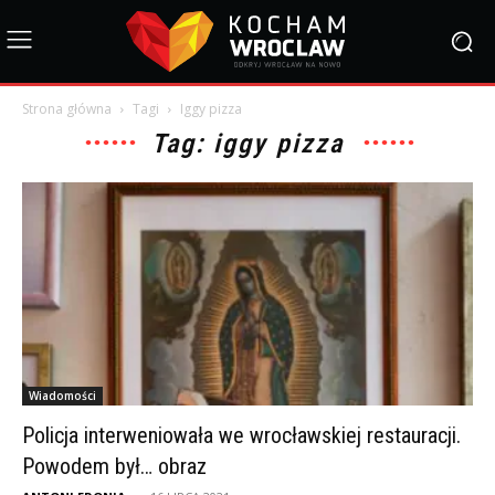
Strona główna
Tagi
Iggy pizza
Tag: iggy pizza
Wiadomości
Policja interweniowała we wrocławskiej restauracji.
Powodem był… obraz