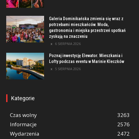
Galeria Dominikańska zmienia się wraz z
potrzebami mieszkańców. Moda,
gastronomia i miejska przestrzeń spotkań
zyskują na znaczeniu
6 SIERPNIA 2026
Poznaj inwestycję Elewator. Mieszkania i
Lofty podczas eventu w Marinie Kleczków
5 SIERPNIA 2026
Kategorie
Czas wolny
3263
Informacje
2576
Wydarzenia
2472