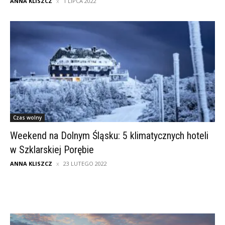
ANNA KLISZCZ
1 LIPCA 2022
Czas wolny
Weekend na Dolnym Śląsku: 5 klimatycznych hoteli
w Szklarskiej Porębie
ANNA KLISZCZ
23 LUTEGO 2022