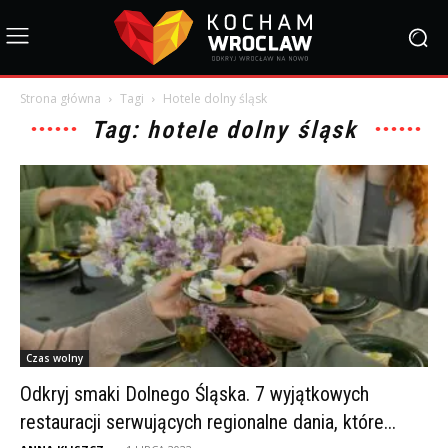
Strona główna
Tagi
Hotele dolny śląsk
Tag: hotele dolny śląsk
Czas wolny
Odkryj smaki Dolnego Śląska. 7 wyjątkowych
restauracji serwujących regionalne dania, które...