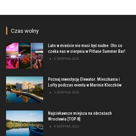
Czas wolny
Lato w mieście nie musi być nudne. Oto co
czeka nas w sierpniu w Pitlane Summer Bar!
6 SIERPNIA 2026
Poznaj inwestycję Elewator. Mieszkania i
Lofty podczas eventu w Marinie Kleczków
5 SIERPNIA 2026
Najciekawsze miejsca na obrzeżach
Wrocławia [TOP 8]
4 SIERPNIA 2026