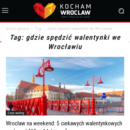
Strona główna
Tagi
Gdzie spędzić walentynki we Wrocławiu
Tag: gdzie spędzić walentynki we
Wrocławiu
Czas wolny
Wrocław na weekend: 5 ciekawych walentynkowych