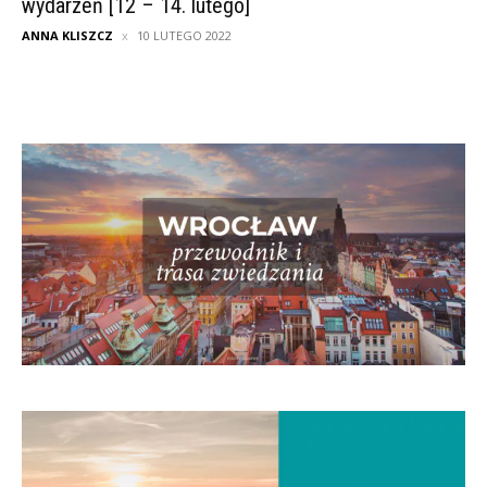
wydarzeń [12 – 14. lutego]
ANNA KLISZCZ
10 LUTEGO 2022