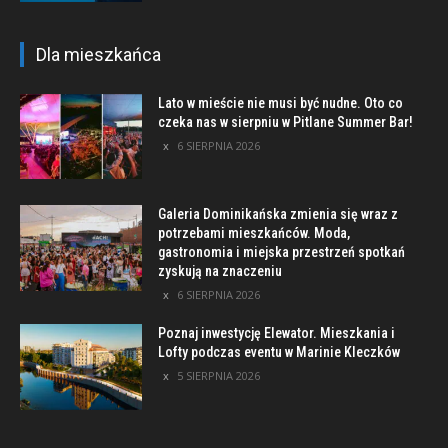
Dla mieszkańca
Lato w mieście nie musi być nudne. Oto co
czeka nas w sierpniu w Pitlane Summer Bar!
6 SIERPNIA 2026
Galeria Dominikańska zmienia się wraz z
potrzebami mieszkańców. Moda,
gastronomia i miejska przestrzeń spotkań
zyskują na znaczeniu
6 SIERPNIA 2026
Poznaj inwestycję Elewator. Mieszkania i
Lofty podczas eventu w Marinie Kleczków
5 SIERPNIA 2026