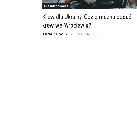
Dla mieszkańca
Krew dla Ukrainy. Gdzie można oddać
krew we Wrocławiu?
ANNA KLISZCZ
1 MARCA 2022