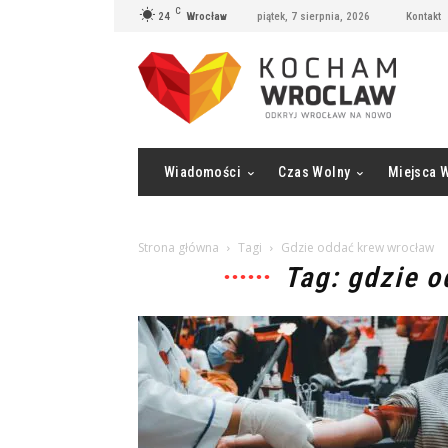
C
24
Wrocław
piątek, 7 sierpnia, 2026
Kontakt
Wiadomości
Czas Wolny
Miejsca 
Strona główna
Tagi
Gdzie oddać krew wrocław
Tag: gdzie 