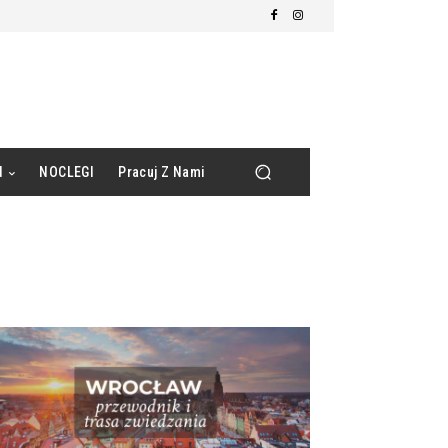
d
NOCLEGI
Pracuj Z Nami