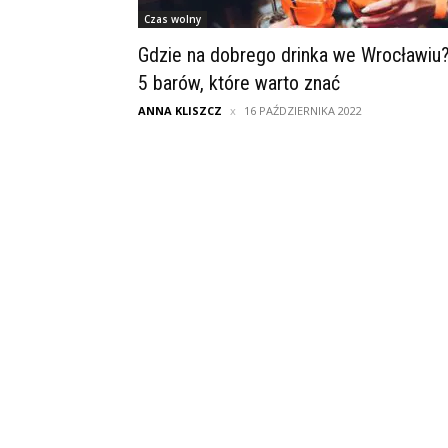
Czas wolny
Gdzie na dobrego drinka we Wrocławiu
5 barów, które warto znać
ANNA KLISZCZ
16 PAŹDZIERNIKA 2022