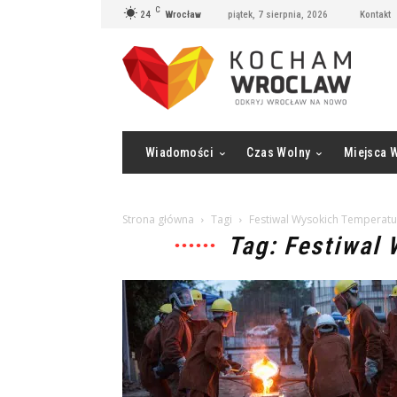
C
24
Wrocław
piątek, 7 sierpnia, 2026
Kontakt
Wiadomości
Czas Wolny
Miejsca 
Strona główna
Tagi
Festiwal Wysokich Temperatu
Tag: Festiwal