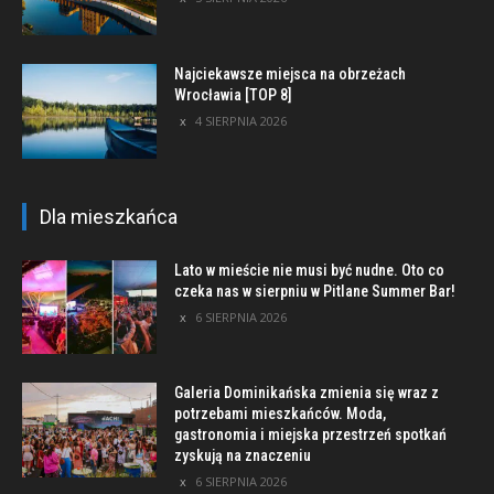
Najciekawsze miejsca na obrzeżach
Wrocławia [TOP 8]
4 SIERPNIA 2026
Dla mieszkańca
Lato w mieście nie musi być nudne. Oto co
czeka nas w sierpniu w Pitlane Summer Bar!
6 SIERPNIA 2026
Galeria Dominikańska zmienia się wraz z
potrzebami mieszkańców. Moda,
gastronomia i miejska przestrzeń spotkań
zyskują na znaczeniu
6 SIERPNIA 2026