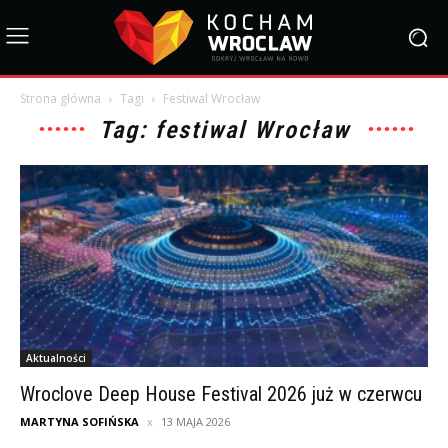
Strona główna
Tagi
Festiwal Wrocław
Tag: festiwal Wrocław
Aktualności
Wroclove Deep House Festival 2026 już w czerwcu
MARTYNA SOFIŃSKA
13 MAJA 2026