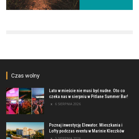
Czas wolny
Lato w mieście nie musi być nudne. Oto co
czeka nas w sierpniu w Pitlane Summer Bar!
6 SIERPNIA 2026
Poznaj inwestycję Elewator. Mieszkania i
Lofty podczas eventu w Marinie Kleczków
5 SIERPNIA 2026