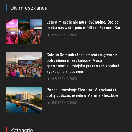
Dla mieszkańca
Lato w mieście nie musi być nudne. Oto co
czeka nas w sierpniu w Pitlane Summer Bar!
6 SIERPNIA 2026
Galeria Dominikańska zmienia się wraz z
potrzebami mieszkańców. Moda,
gastronomia i miejska przestrzeń spotkań
zyskują na znaczeniu
6 SIERPNIA 2026
Poznaj inwestycję Elewator. Mieszkania i
Lofty podczas eventu w Marinie Kleczków
5 SIERPNIA 2026
Kategorie