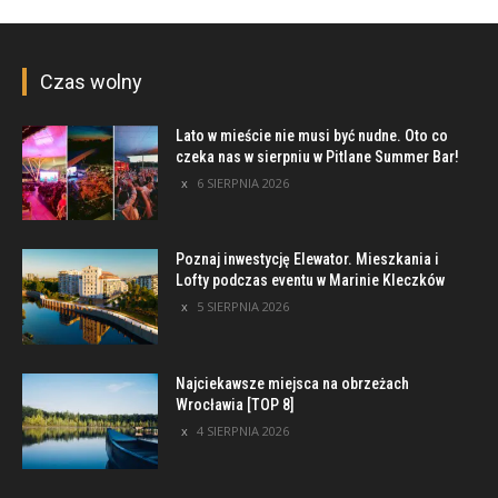
Czas wolny
Lato w mieście nie musi być nudne. Oto co
czeka nas w sierpniu w Pitlane Summer Bar!
6 SIERPNIA 2026
Poznaj inwestycję Elewator. Mieszkania i
Lofty podczas eventu w Marinie Kleczków
5 SIERPNIA 2026
Najciekawsze miejsca na obrzeżach
Wrocławia [TOP 8]
4 SIERPNIA 2026