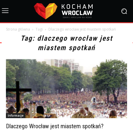
Strona główna
Tagi
Dlaczego wrocław jest miastem spotkań
Tag: dlaczego wrocław jest
miastem spotkań
Informacje
Dlaczego Wrocław jest miastem spotkań?