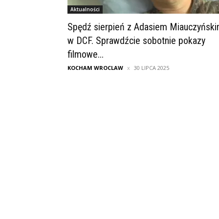
Aktualności
Spędź sierpień z Adasiem Miauczyńsk
w DCF. Sprawdźcie sobotnie pokazy
filmowe...
KOCHAM WROCLAW
30 LIPCA 2025