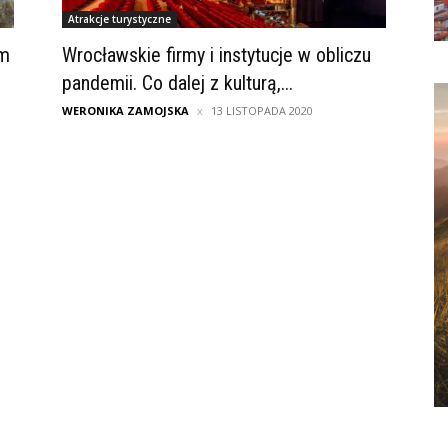
Atrakcje turystyczne
im
Wrocławskie firmy i instytucje w obliczu
pandemii. Co dalej z kulturą,...
WERONIKA ZAMOJSKA
13 LISTOPADA 2020