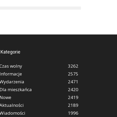
Kategorie
Czas wolny
3262
Informacje
2575
Wydarzenia
2471
Dla mieszkańca
2420
Nowe
2419
Aktualności
2189
Wiadomości
1996