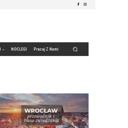
d
NOCLEGI
Pracuj Z Nami