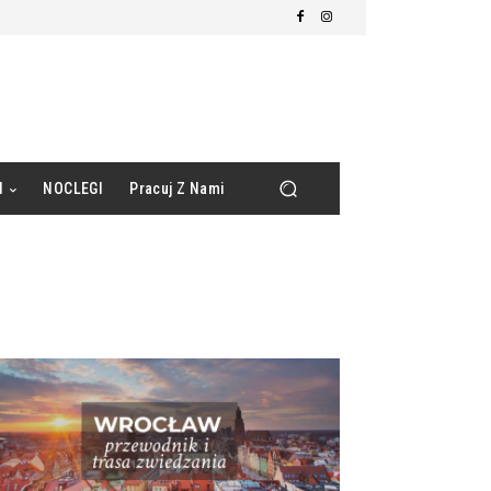
d
NOCLEGI
Pracuj Z Nami