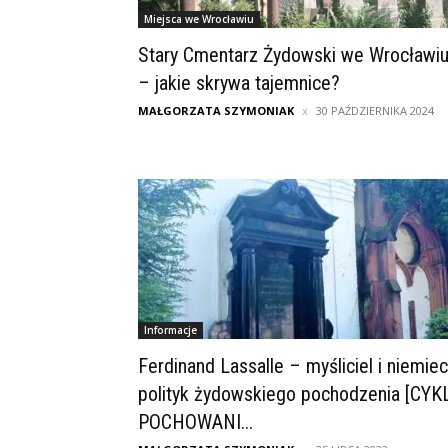
Miejsca we Wrocławiu
Stary Cmentarz Żydowski we Wrocławi
– jakie skrywa tajemnice?
MAŁGORZATA SZYMONIAK
30 PAŹDZIERNIKA 2024
Informacje
Ferdinand Lassalle – myśliciel i niemiec
polityk żydowskiego pochodzenia [CYKL
POCHOWANI...