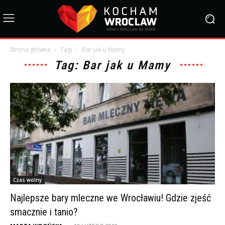
Strona główna
Tagi
Bar jak u Mamy
Tag: Bar jak u Mamy
Czas wolny
Najlepsze bary mleczne we Wrocławiu! Gdzie zjeść
smacznie i tanio?