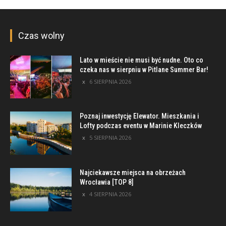
Czas wolny
Lato w mieście nie musi być nudne. Oto co
czeka nas w sierpniu w Pitlane Summer Bar!
6 SIERPNIA 2026
Poznaj inwestycję Elewator. Mieszkania i
Lofty podczas eventu w Marinie Kleczków
5 SIERPNIA 2026
Najciekawsze miejsca na obrzeżach
Wrocławia [TOP 8]
4 SIERPNIA 2026