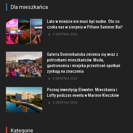
Dla mieszkańca
Lato w mieście nie musi być nudne. Oto co
czeka nas w sierpniu w Pitlane Summer Bar!
6 SIERPNIA 2026
Galeria Dominikańska zmienia się wraz z
potrzebami mieszkańców. Moda,
gastronomia i miejska przestrzeń spotkań
zyskują na znaczeniu
6 SIERPNIA 2026
Poznaj inwestycję Elewator. Mieszkania i
Lofty podczas eventu w Marinie Kleczków
5 SIERPNIA 2026
Kategorie