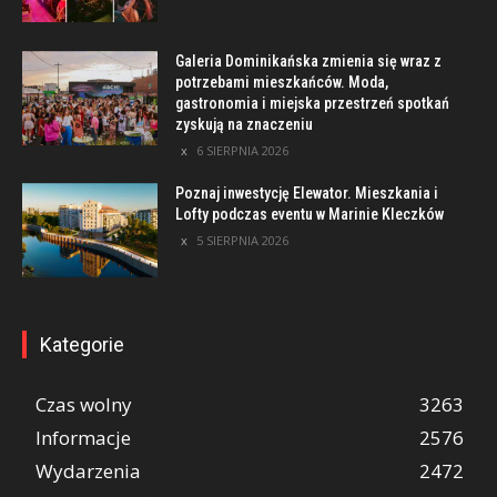
Galeria Dominikańska zmienia się wraz z
potrzebami mieszkańców. Moda,
gastronomia i miejska przestrzeń spotkań
zyskują na znaczeniu
6 SIERPNIA 2026
Poznaj inwestycję Elewator. Mieszkania i
Lofty podczas eventu w Marinie Kleczków
5 SIERPNIA 2026
Kategorie
Czas wolny
3263
Informacje
2576
Wydarzenia
2472