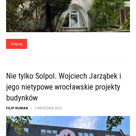
Więcej
Nie tylko Solpol. Wojciech Jarząbek i
jego nietypowe wrocławskie projekty
budynków
FILIP KUBIAK
5 WRZEŚNIA 2022