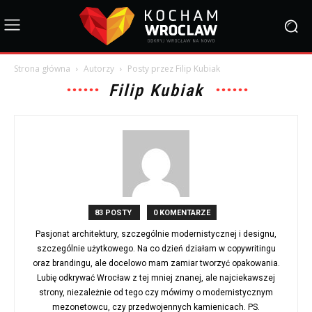
Strona główna
Autorzy
Posty przez Filip Kubiak
Filip Kubiak
83 POSTY
0 KOMENTARZE
Pasjonat architektury, szczególnie modernistycznej i designu,
szczególnie użytkowego. Na co dzień działam w copywritingu
oraz brandingu, ale docelowo mam zamiar tworzyć opakowania.
Lubię odkrywać Wrocław z tej mniej znanej, ale najciekawszej
strony, niezależnie od tego czy mówimy o modernistycznym
mezonetowcu, czy przedwojennych kamienicach. PS.