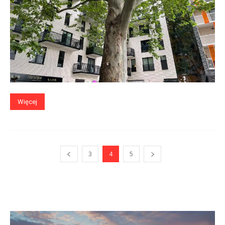
Więcej
3
4
5