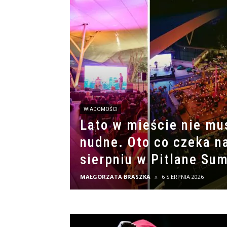
WIADOMOŚCI
Lato w mieście nie mu
nudne. Oto co czeka n
sierpniu w Pitlane Su
MAŁGORZATA BRASZKA
6 SIERPNIA 2026