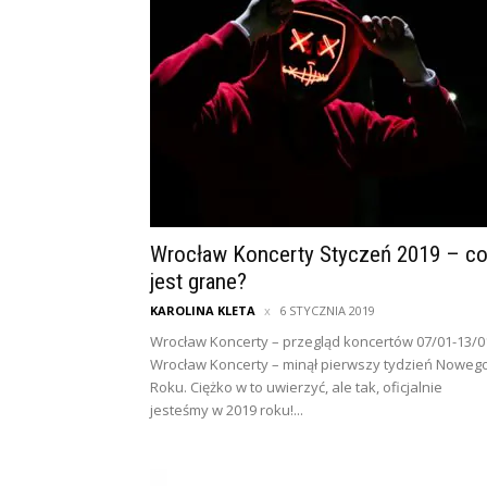
Wrocław Koncerty Styczeń 2019 – c
jest grane?
KAROLINA KLETA
6 STYCZNIA 2019
Wrocław Koncerty – przegląd koncertów 07/01-13/0
Wrocław Koncerty – minął pierwszy tydzień Noweg
Roku. Ciężko w to uwierzyć, ale tak, oficjalnie
jesteśmy w 2019 roku!...