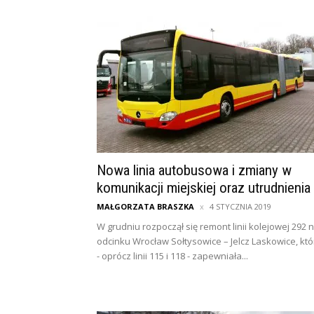
Nowa linia autobusowa i zmiany w
komunikacji miejskiej oraz utrudnienia
MAŁGORZATA BRASZKA
4 STYCZNIA 2019
W grudniu rozpoczął się remont linii kolejowej 292 
odcinku Wrocław Sołtysowice – Jelcz Laskowice, któ
- oprócz linii 115 i 118 - zapewniała...