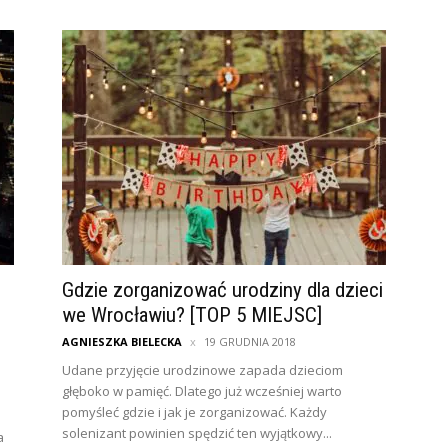
Gdzie zorganizować urodziny dla dzieci
we Wrocławiu? [TOP 5 MIEJSC]
AGNIESZKA BIELECKA
19 GRUDNIA 2018
Udane przyjęcie urodzinowe zapada dzieciom
głęboko w pamięć. Dlatego już wcześniej warto
pomyśleć gdzie i jak je zorganizować. Każdy
solenizant powinien spędzić ten wyjątkowy...
a