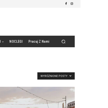
d
NOCLEGI
Pracuj Z Nami
WYRÓŻNIONE POSTY