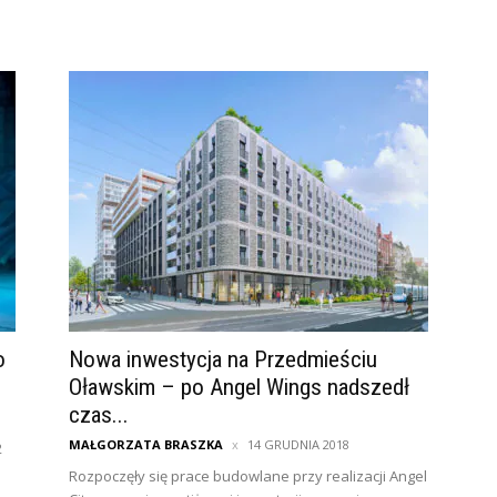
o
Nowa inwestycja na Przedmieściu
Oławskim – po Angel Wings nadszedł
czas...
MAŁGORZATA BRASZKA
14 GRUDNIA 2018
2
Rozpoczęły się prace budowlane przy realizacji Angel
,