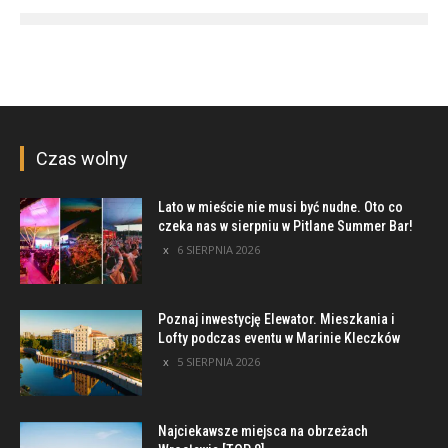
Czas wolny
Lato w mieście nie musi być nudne. Oto co
czeka nas w sierpniu w Pitlane Summer Bar!
6 SIERPNIA 2026
Poznaj inwestycję Elewator. Mieszkania i
Lofty podczas eventu w Marinie Kleczków
5 SIERPNIA 2026
Najciekawsze miejsca na obrzeżach