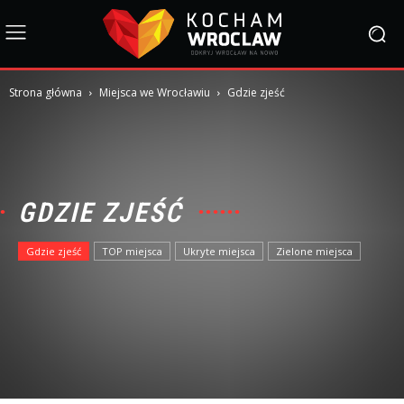
Strona główna
Miejsca we Wrocławiu
Gdzie zjeść
GDZIE ZJEŚĆ
Gdzie zjeść
TOP miejsca
Ukryte miejsca
Zielone miejsca