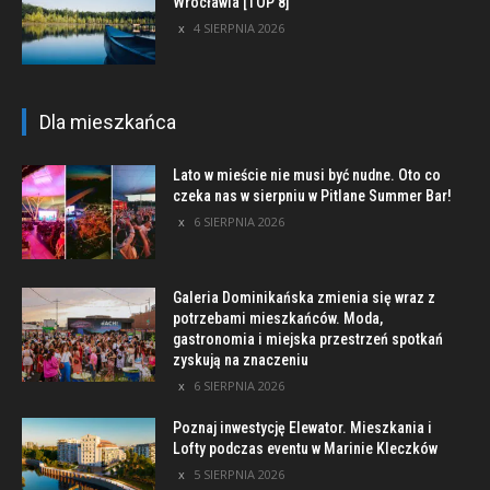
Wrocławia [TOP 8]
4 SIERPNIA 2026
Dla mieszkańca
Lato w mieście nie musi być nudne. Oto co
czeka nas w sierpniu w Pitlane Summer Bar!
6 SIERPNIA 2026
Galeria Dominikańska zmienia się wraz z
potrzebami mieszkańców. Moda,
gastronomia i miejska przestrzeń spotkań
zyskują na znaczeniu
6 SIERPNIA 2026
Poznaj inwestycję Elewator. Mieszkania i
Lofty podczas eventu w Marinie Kleczków
5 SIERPNIA 2026