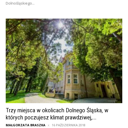
Dolnośląskiego...
Trzy miejsca w okolicach Dolnego Śląska, w
których poczujesz klimat prawdziwej,...
MAŁGORZATA BRASZKA
16 PAŹDZIERNIKA 2018