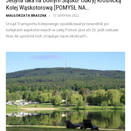
Jedyna taka na Dolnym Śląsku! Odkryj Krośnicką
Kolej Wąskotorową [POMYSŁ NA...
MAŁGORZATA BRASZKA
13 SIERPNIA 2022
Urząd Transportu Kolejowego opublikował przewodnik po
kolejkach wąskotorowych w całej Polsce. Jest ich 25. Jeśli ciekawi
Was ile spośród nich znajduje się w okolicach...