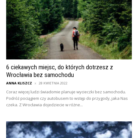
6 ciekawych miejsc, do których dotrzesz z
Wrocławia bez samochodu
ANNA KLISZCZ
28 KWIETNIA 2022
Coraz więcej ludzi świadomie planuje wycieczki bez samochodu.
Podróż pociągiem czy autobusem to wstęp do przygody, jaka Nas
czeka. Z Wrocławia dojedziecie w różne...