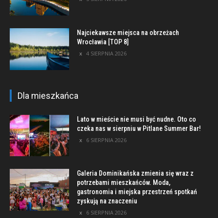
Najciekawsze miejsca na obrzeżach
Wrocławia [TOP 8]
4 SIERPNIA 2026
Dla mieszkańca
Lato w mieście nie musi być nudne. Oto co
czeka nas w sierpniu w Pitlane Summer Bar!
6 SIERPNIA 2026
Galeria Dominikańska zmienia się wraz z
potrzebami mieszkańców. Moda,
gastronomia i miejska przestrzeń spotkań
zyskują na znaczeniu
6 SIERPNIA 2026