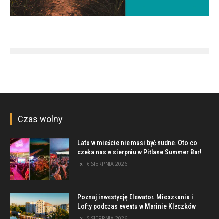
Czas wolny
Lato w mieście nie musi być nudne. Oto co
czeka nas w sierpniu w Pitlane Summer Bar!
6 SIERPNIA 2026
Poznaj inwestycję Elewator. Mieszkania i
Lofty podczas eventu w Marinie Kleczków
5 SIERPNIA 2026