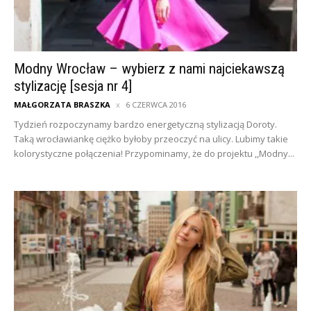
Modny Wrocław – wybierz z nami najciekawszą
stylizację [sesja nr 4]
MAŁGORZATA BRASZKA
6 CZERWCA 2016
Tydzień rozpoczynamy bardzo energetyczną stylizacją Doroty.
Taką wrocławiankę ciężko byłoby przeoczyć na ulicy. Lubimy takie
kolorystyczne połączenia! Przypominamy, że do projektu ,,Modny...