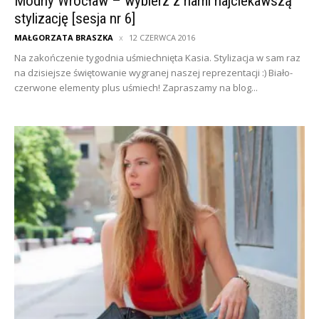
Modny Wrocław – wybierz z nami najciekawszą
stylizację [sesja nr 6]
MAŁGORZATA BRASZKA
12 CZERWCA 2016
Na zakończenie tygodnia uśmiechnięta Kasia. Stylizacja w sam raz
na dzisiejsze świętowanie wygranej naszej reprezentacji :) Biało-
czerwone elementy plus uśmiech! Zapraszamy na blog...