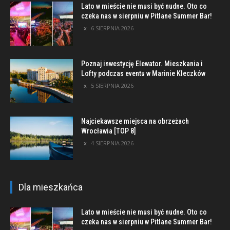
Lato w mieście nie musi być nudne. Oto co
czeka nas w sierpniu w Pitlane Summer Bar!
6 SIERPNIA 2026
Poznaj inwestycję Elewator. Mieszkania i
Lofty podczas eventu w Marinie Kleczków
5 SIERPNIA 2026
Najciekawsze miejsca na obrzeżach
Wrocławia [TOP 8]
4 SIERPNIA 2026
Dla mieszkańca
Lato w mieście nie musi być nudne. Oto co
czeka nas w sierpniu w Pitlane Summer Bar!