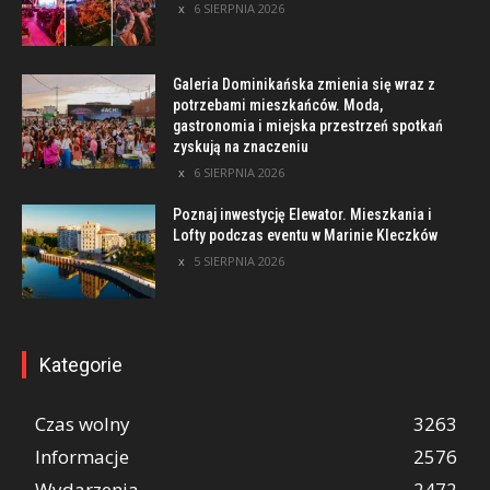
6 SIERPNIA 2026
Galeria Dominikańska zmienia się wraz z
potrzebami mieszkańców. Moda,
gastronomia i miejska przestrzeń spotkań
zyskują na znaczeniu
6 SIERPNIA 2026
Poznaj inwestycję Elewator. Mieszkania i
Lofty podczas eventu w Marinie Kleczków
5 SIERPNIA 2026
Kategorie
Czas wolny
3263
Informacje
2576
Wydarzenia
2472