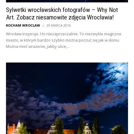
Sylwetki wrocławskich fotografów – Why Not
Art. Zobacz niesamowite zdjęcia Wrocławia!
KOCHAM WROCLAW
29 MARCA 2016
Wrocław inspiruje. I to niezaprzeczalnie. To niezwykle magiczne
miasto, w którym bardzo szybko można poczuć się jak w domu.
Można mieć wrażenie, jakby ulice,...