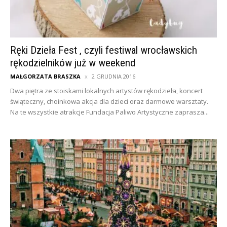
Ręki Dzieła Fest , czyli festiwal wrocławskich
rękodzielników już w weekend
MAŁGORZATA BRASZKA
2 GRUDNIA 2016
Dwa piętra ze stoiskami lokalnych artystów rękodzieła, koncert
świąteczny, choinkowa akcja dla dzieci oraz darmowe warsztaty.
Na te wszystkie atrakcje Fundacja Paliwo Artystyczne zaprasza...