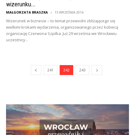
wizerunku...
MAŁGORZATA BRASZKA
15 WRZEŚNIA 2016
Wizerunek w biznesie – to temat przewodni zbliżającego się
wielkimi krokami wydarzenia, organizowanego przez kobiecą
organizację Czerwona Szpilka. Już 29 września we Wrocławiu
uczestnicy...
241
242
243