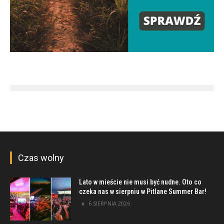
Czas wolny
Lato w mieście nie musi być nudne. Oto co
czeka nas w sierpniu w Pitlane Summer Bar!
6 SIERPNIA 2026