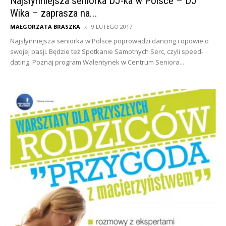
Najsłynniejsza seniorka DJ-ka w Polsce – DJ
Wika – zaprasza na...
MAŁGORZATA BRASZKA
9 LUTEGO 2017
Najsłynniejsza seniorka w Polsce poprowadzi dancing i opowie o
swojej pasji. Będzie też Spotkanie Samotnych Serc, czyli speed-
dating. Poznaj program Walentynek w Centrum Seniora...