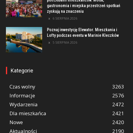
potrzebami mieszkańców. Moda,
gastronomia i miejska przestrzeń spotkań
zyskują na znaczeniu
6 SIERPNIA 2026
Poznaj inwestycję Elewator. Mieszkania i
Lofty podczas eventu w Marinie Kleczków
5 SIERPNIA 2026
Kategorie
Czas wolny
3263
Informacje
2576
Wydarzenia
2472
Dla mieszkańca
2421
Nowe
2420
Aktualności
2190