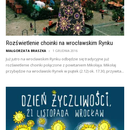
Rozświetlenie choinki na wrocławskim Rynku
MAŁGORZATA BRASZKA
1 GRUDNIA 2016
Już jutro na wrocławskim Rynku odbędzie się tradycyjne już
rozświetlenie choinki połączone z powitaniem Mikołaja. Mikołaj
przybędzie na wrocławski Rynek w piątek (2.12) ok. 17.30, przywita...