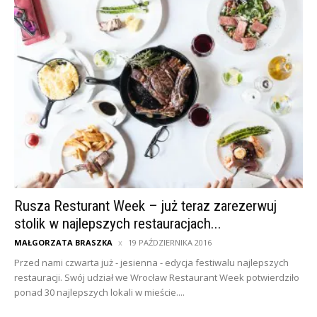
Rusza Resturant Week – już teraz zarezerwuj
stolik w najlepszych restauracjach...
MAŁGORZATA BRASZKA
19 PAŹDZIERNIKA 2016
Przed nami czwarta już - jesienna - edycja festiwalu najlepszych
restauracji. Swój udział we Wrocław Restaurant Week potwierdziło
ponad 30 najlepszych lokali w mieście....