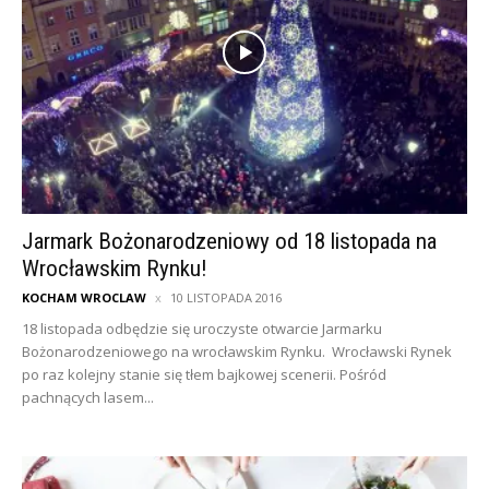
Jarmark Bożonarodzeniowy od 18 listopada na
Wrocławskim Rynku!
KOCHAM WROCLAW
10 LISTOPADA 2016
18 listopada odbędzie się uroczyste otwarcie Jarmarku
Bożonarodzeniowego na wrocławskim Rynku. Wrocławski Rynek
po raz kolejny stanie się tłem bajkowej scenerii. Pośród
pachnących lasem...