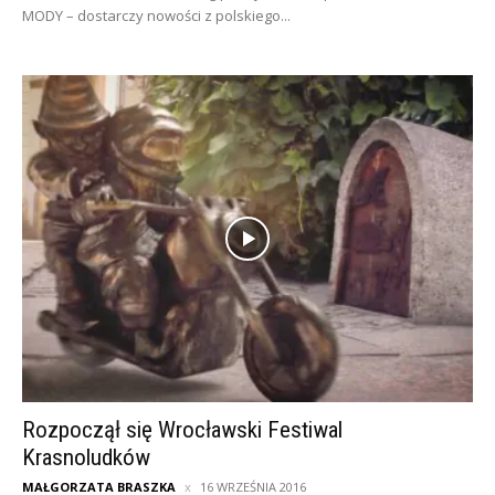
MODY – dostarczy nowości z polskiego...
Rozpoczął się Wrocławski Festiwal
Krasnoludków
MAŁGORZATA BRASZKA
16 WRZEŚNIA 2016