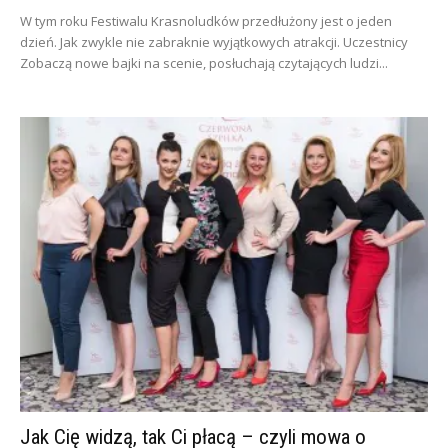
W tym roku Festiwalu Krasnoludków przedłużony jest o jeden
dzień. Jak zwykle nie zabraknie wyjątkowych atrakcji. Uczestnicy
Zobaczą nowe bajki na scenie, posłuchają czytających ludzi...
Jak Cię widzą, tak Ci płacą – czyli mowa o